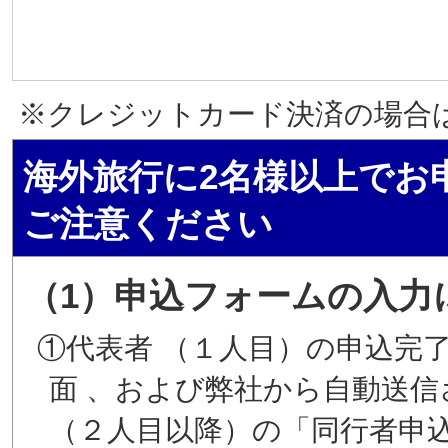
※クレジットカード決済の場合は1
海外旅行に2名様以上でお
ご注意ください
（1）申込フォームの入力
①代表者 （１人目）の申込完
面 、および弊社から自動送
（２人目以降）の「同行者申込