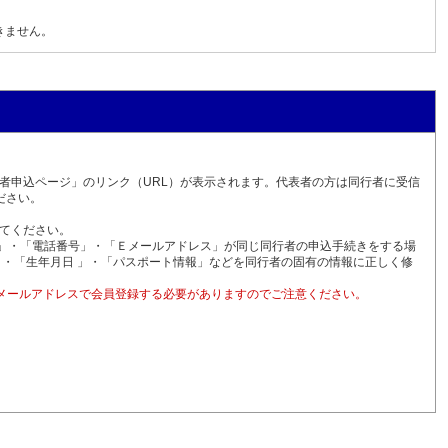
）
きません。
者申込ページ」のリンク（URL）が表示されます。代表者の方は同行者に受信
ださい。
ってください。
」・「電話番号」・「Ｅメールアドレス」が同じ同行者の申込手続きをする場
」・「生年月日 」・「パスポート情報」などを同行者の固有の情報に正しく修
メールアドレスで会員登録する必要がありますのでご注意ください。