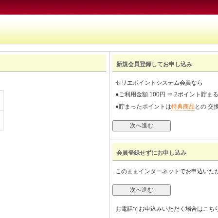
新規会員登録してお申し込み
セリエポイントシステム会員なら
●ご利用金額 100円 ⇒ 2ポイント貯
●貯まったポイントは
特典商品
との 交
会員登録せずにお申し込み
このままインターネットでお申込いた
お電話でお申込みいただく場合はこち