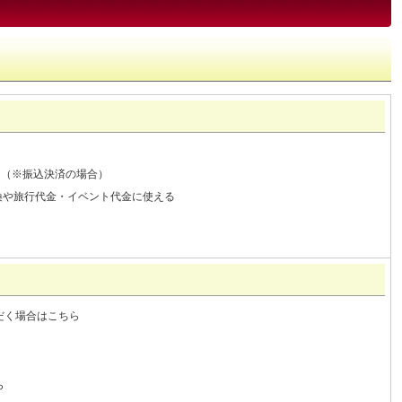
まる（※振込決済の場合）
換や旅行代金・イベント代金に使える
だく場合はこちら
ら